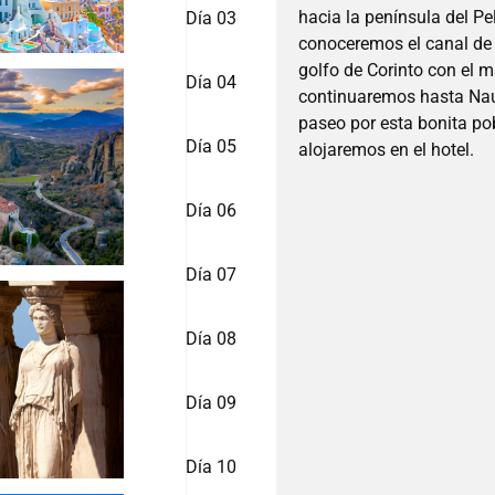
hacia la península del Pe
Día 03
conoceremos el canal de 
golfo de Corinto con el m
Día 04
continuaremos hasta Nau
paseo por esta bonita po
Día 05
alojaremos en el hotel.
Día 06
Día 07
Día 08
Día 09
Día 10