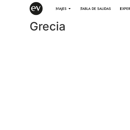
VIAJES
TABLA DE SALIDAS
EXPER
Grecia