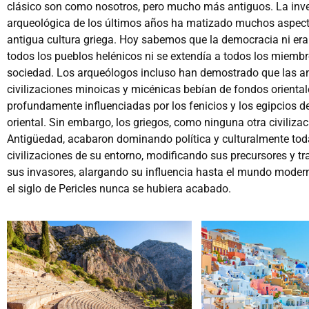
clásico son como nosotros, pero mucho más antiguos. La inv
arqueológica de los últimos años ha matizado muchos aspect
antigua cultura griega. Hoy sabemos que la democracia ni era
todos los pueblos helénicos ni se extendía a todos los miembr
sociedad. Los arqueólogos incluso han demostrado que las a
civilizaciones minoicas y micénicas bebían de fondos orienta
profundamente influenciadas por los fenicios y los egipcios d
oriental. Sin embargo, los griegos, como ninguna otra civilizac
Antigüedad, acabaron dominando política y culturalmente tod
civilizaciones de su entorno, modificando sus precursores y 
sus invasores, alargando su influencia hasta el mundo moder
el siglo de Pericles nunca se hubiera acabado.