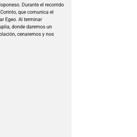
loponeso. Durante el recorrido
Corinto, que comunica el
ar Egeo. Al terminar
plia, donde daremos un
blación, cenaremos y nos