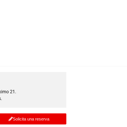
ximo 21.
.
Solicita una reserva