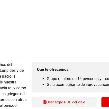
años del
Qué te ofrecemos:
Eurípides y de
e nació la
Grupo mínimo de 14 personas y má
de nuestra
Guía acompañante de Eurovacances
racia tal y como
los griegos del
tamos con otras
Descargar PDF del viaje
el período