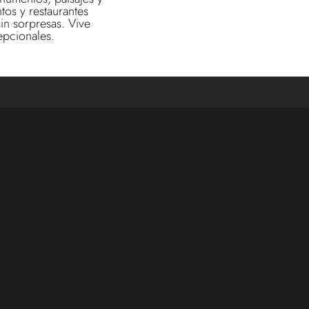
os y restaurantes
in sorpresas. Vive
epcionales.