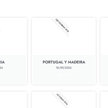
Algunos de los próximos viajes:
6
SEPTIEMBRE 2026
IA
PORTUGAL Y MADEIRA
26
18/09/2026
o
Més info
OCTUBRE 2026