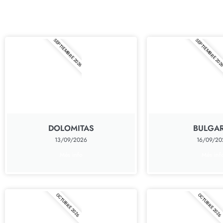
SEPTIEMBRE 2026
SEPTIEMBRE 202
DOLOMITAS
BULGAR
13/09/2026
16/09/20
Més info
Més inf
OCTUBRE 2026
OCTUBRE 2026