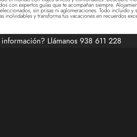
dos con expertos guías que te acompañan siempre. Alojamient
leccionados, sin prisas ni aglomeraciones. Todo incluido y s
as inolvidables y transforma tus vacaciones en recuerdos exc
 información? Llámanos 938 611 228