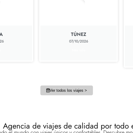
A
TÚNEZ
26
07/10/2026
o
Més info
Ver todos los viajes >
 Agencia de viajes de calidad por todo
 todo el mundo con viajes únicos y confortables. Descubre mo