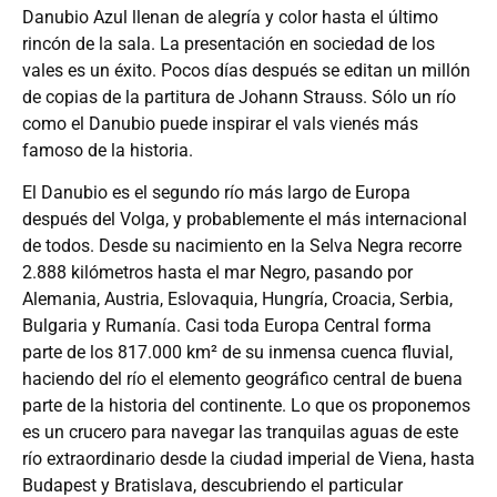
Danubio Azul llenan de alegría y color hasta el último
rincón de la sala. La presentación en sociedad de los
vales es un éxito. Pocos días después se editan un millón
de copias de la partitura de Johann Strauss. Sólo un río
como el Danubio puede inspirar el vals vienés más
famoso de la historia.
El Danubio es el segundo río más largo de Europa
después del Volga, y probablemente el más internacional
de todos. Desde su nacimiento en la Selva Negra recorre
2.888 kilómetros hasta el mar Negro, pasando por
Alemania, Austria, Eslovaquia, Hungría, Croacia, Serbia,
Bulgaria y Rumanía. Casi toda Europa Central forma
parte de los 817.000 km² de su inmensa cuenca fluvial,
haciendo del río el elemento geográfico central de buena
parte de la historia del continente. Lo que os proponemos
es un crucero para navegar las tranquilas aguas de este
río extraordinario desde la ciudad imperial de Viena, hasta
Budapest y Bratislava, descubriendo el particular