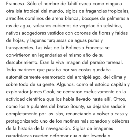
Francesa. Sólo el nombre de Tahití evoca como ninguna
otra isla tropical del mundo, siglos de fragancias tropicales,
arrecifes coralinos de arena blanca, bosques de palmeras a
ras de agua, volcanes cubiertos de vegetación selvática,
nativos acogedores vestidos con coronas de flores y faldas
de hojas, y lagunas turquesas de aguas puras y
transparentes. Las islas de la Polinesia Francesa se
convirtieron en legendarias el mismo año de su
descubrimiento. Eran la viva imagen del paraíso terrenal.
Todo marinero que pasaba por sus costas quedaba
automáticamente enamorado del archipiélago, del clima y
sobre todo de su gente. Algunos, como el estoico capitán y
explorador James Cook, se centraron exclusivamente en la
actividad científica que los había llevado hasta allí. Otros,
como los tripulantes del barco Bounty, se dejarían seducir
completamente por las islas, renunciando a volver a casa y
protagonizando uno de los motines más sonados y célebres
de la historia de la navegación. Siglos de imágenes
paradisíacas pueden deformar cualquier leyenda y