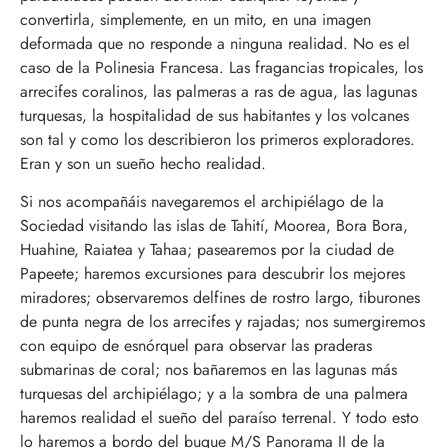
convertirla, simplemente, en un mito, en una imagen
deformada que no responde a ninguna realidad. No es el
caso de la Polinesia Francesa. Las fragancias tropicales, los
arrecifes coralinos, las palmeras a ras de agua, las lagunas
turquesas, la hospitalidad de sus habitantes y los volcanes
son tal y como los describieron los primeros exploradores.
Eran y son un sueño hecho realidad.
Si nos acompañáis navegaremos el archipiélago de la
Sociedad visitando las islas de Tahití, Moorea, Bora Bora,
Huahine, Raiatea y Tahaa; pasearemos por la ciudad de
Papeete; haremos excursiones para descubrir los mejores
miradores; observaremos delfines de rostro largo, tiburones
de punta negra de los arrecifes y rajadas; nos sumergiremos
con equipo de esnórquel para observar las praderas
submarinas de coral; nos bañaremos en las lagunas más
turquesas del archipiélago; y a la sombra de una palmera
haremos realidad el sueño del paraíso terrenal. Y todo esto
lo haremos a bordo del buque M/S Panorama II de la