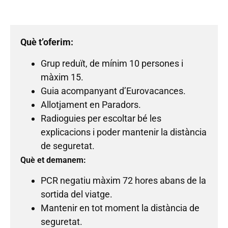
Què t’oferim:
Grup reduït, de mínim 10 persones i
màxim 15.
Guia acompanyant d’Eurovacances.
Allotjament en Paradors.
Radioguies per escoltar bé les
explicacions i poder mantenir la distància
de seguretat.
Què et demanem:
PCR negatiu màxim 72 hores abans de la
sortida del viatge.
Mantenir en tot moment la distància de
seguretat.