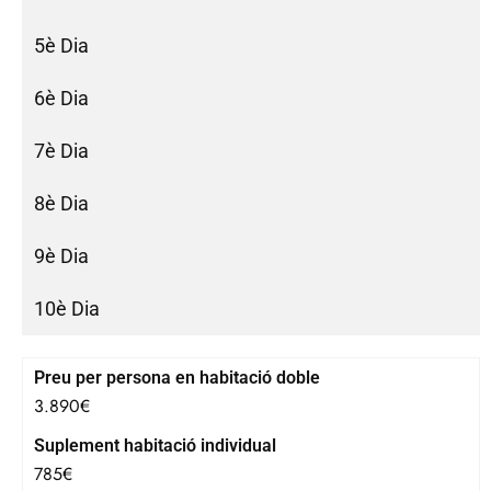
5è Dia
6è Dia
7è Dia
8è Dia
9è Dia
10è Dia
Preu per persona en habitació doble
3.890€
Suplement habitació individual
785€