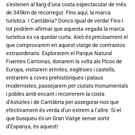
s’estenen al llarg d’una costa espectacular de més
de 345km de recorregut. Fins aquí, la marca
turística. I Cantàbria? Doncs igual de verda! Fins i
tot podríem afirmar que aquesta vegada la marca
turística es va quedar curta. Això és precisament el
que comprovarem en aquest viatge de contrastos
extraordinaris. Explorarem el Parque Natural
Fuentes Carrionas, donarem la volta als Picos de
Europa, visitarem ermites, esglésies i castells,
entrarem a coves prehistòriques i palaus
modernistes, passejarem per ciutats monumentals
i pobles amb encant i recorrerem la costa
d’Astúries i de Cantàbria per assegurar-nos que
efectivament és verda d’un extrem a l’altre. Si el
que busqueu és un Gran Viatge sense sortir
d’Espanya, és aquest!