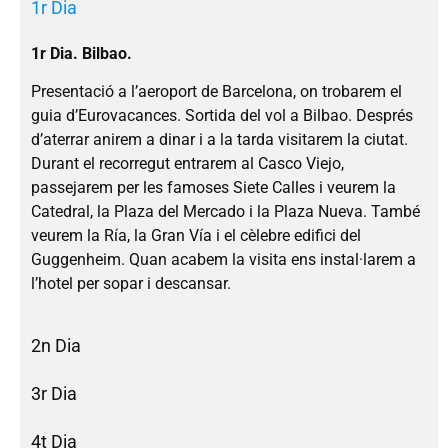
1r Dia
1r Dia. Bilbao.
Presentació a l’aeroport de Barcelona, on trobarem el
guia d’Eurovacances. Sortida del vol a Bilbao. Després
d’aterrar anirem a dinar i a la tarda visitarem la ciutat.
Durant el recorregut entrarem al Casco Viejo,
passejarem per les famoses Siete Calles i veurem la
Catedral, la Plaza del Mercado i la Plaza Nueva. També
veurem la Ría, la Gran Vía i el cèlebre edifici del
Guggenheim. Quan acabem la visita ens instal·larem a
l’hotel per sopar i descansar.
2n Dia
3r Dia
4t Dia