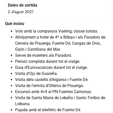
Dates de sortida
2 d'agost 2021
Què inclou
Vols amb la companyia Vueling, classe turista.
Allotjament a hotel de 4* a Bilbao i als Paradors de
Cervera de Pisuerga, Fuente Dé, Cangas de Onís,
Gijón i Santillana del Mar.
Servei de maleters als Paradors.
Pensió completa durant tot el viatge.
Guia d’Eurovacances durant tot el viatge.
Visita d’Ojo de Guareña.
Visita dels castells d’Argüeso i Fuente Dé.
Visita de l’ermita d’Olleros de Pisuerga.
Excursió amb 4×4 al PN Fuentes Carrionas.
Visita de Santa Maria de Lebeña i Santo Toríbio de
Liébana.
Pujada amb el telefèric de Fuente Dé.