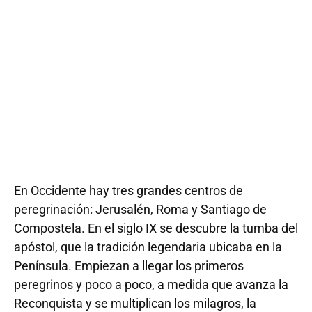
CAMINO FRANCÉS
8 DÍAS | FECHA DE SALIDA: 15/06/2022
En Occidente hay tres grandes centros de
peregrinación: Jerusalén, Roma y Santiago de
Compostela. En el siglo IX se descubre la tumba del
apóstol, que la tradición legendaria ubicaba en la
Península. Empiezan a llegar los primeros
peregrinos y poco a poco, a medida que avanza la
Reconquista y se multiplican los milagros, la